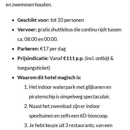
en zwemmen houden.
Geschikt voor:
tot 10 personen
Vervoer:
gratis shuttlebus die continu rijdt tussen
ca. 08:00 en 00:00.
Parkeren:
€17 per dag
Prijsindicatie:
Vanaf
€111 p.p.
(incl. ontbijt &
toegangsticket)
Waarom dit hotel magisch is:
Het indoor waterpark met glijbanen en
piratenschip is simpelweg spectaculair.
Naast het zwembad zijn er indoor
speeltuinen en zelfs een 6D-bioscoop.
Je hebt keuze uit 3 restaurants, van een