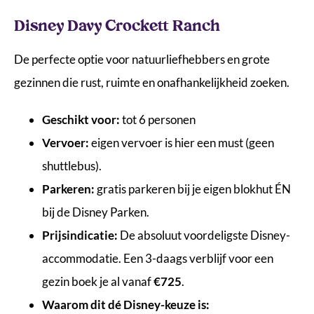
Disney Davy Crockett Ranch
De perfecte optie voor natuurliefhebbers en grote
gezinnen die rust, ruimte en onafhankelijkheid zoeken.
Geschikt voor:
tot 6 personen
Vervoer:
eigen vervoer is hier een must (geen
shuttlebus).
Parkeren:
gratis parkeren bij je eigen blokhut ÉN
bij de Disney Parken.
Prijsindicatie:
De absoluut voordeligste Disney-
accommodatie. Een 3-daags verblijf voor een
gezin boek je al vanaf
€725
.
Waarom dit dé Disney-keuze is: