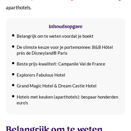
aparthotels.
Inhoudsopgave
Belangrijk om te weten voordat je boekt
De slimste keuze voor je portemonnee: B&B Hôtel
près de Disneyland® Paris
Beste prijs-kwaliteit: Campanile Val de France
Explorers Fabulous Hotel
Grand Magic Hotel & Dream Castle Hotel
Hotels met keuken (aparthotels): bespaar honderden
euro's
Adagio Aparthotel Serris Val d’Europe
Staycity Aparthotels Marne la Vallée
Belangrijk om te weten