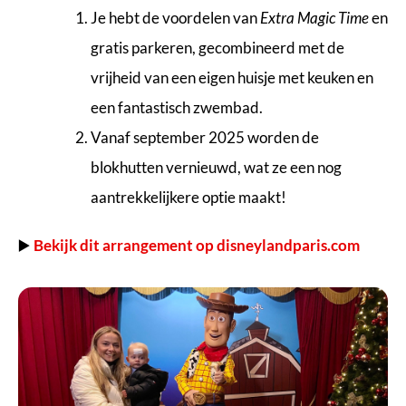
Je hebt de voordelen van
Extra Magic Time
en
gratis parkeren, gecombineerd met de
vrijheid van een eigen huisje met keuken en
een fantastisch zwembad.
Vanaf september 2025 worden de
blokhutten vernieuwd, wat ze een nog
aantrekkelijkere optie maakt!
▶️
Bekijk dit arrangement op disneylandparis.com