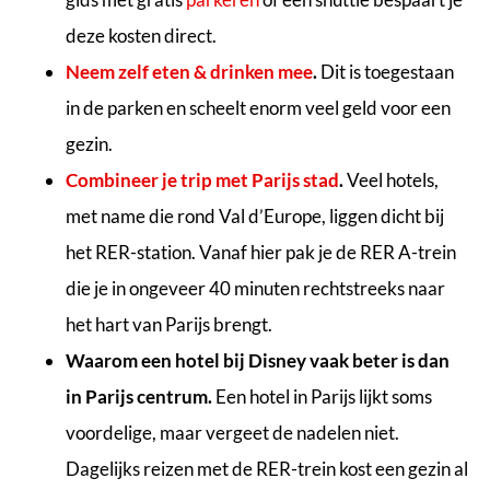
deze kosten direct.
Neem zelf eten & drinken mee
.
Dit is toegestaan
in de parken en scheelt enorm veel geld voor een
gezin.
Combineer je trip met Parijs stad
.
Veel hotels,
met name die rond Val d’Europe, liggen dicht bij
het RER-station. Vanaf hier pak je de RER A-trein
die je in ongeveer 40 minuten rechtstreeks naar
het hart van Parijs brengt.
Waarom een hotel bij Disney vaak beter is dan
in Parijs centrum.
Een hotel in Parijs lijkt soms
voordelige, maar vergeet de nadelen niet.
Dagelijks reizen met de RER-trein kost een gezin al