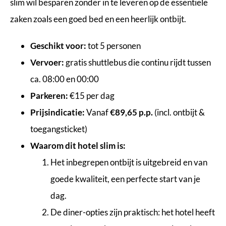
slim wil besparen zonder in te leveren op de essentiële
zaken zoals een goed bed en een heerlijk ontbijt.
Geschikt voor:
tot 5 personen
Vervoer:
gratis shuttlebus die continu rijdt tussen
ca. 08:00 en 00:00
Parkeren:
€15 per dag
Prijsindicatie:
Vanaf
€89,65 p.p.
(incl. ontbijt &
toegangsticket)
Waarom dit hotel slim is:
Het inbegrepen ontbijt is uitgebreid en van
goede kwaliteit, een perfecte start van je
dag.
De diner-opties zijn praktisch: het hotel heeft