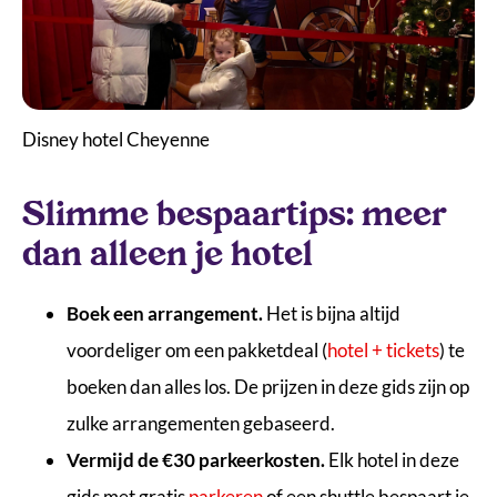
Disney hotel Cheyenne
Slimme bespaartips: meer
dan alleen je hotel
Boek een arrangement.
Het is bijna altijd
voordeliger om een pakketdeal (
hotel + tickets
) te
boeken dan alles los. De prijzen in deze gids zijn op
zulke arrangementen gebaseerd.
Vermijd de €30 parkeerkosten.
Elk hotel in deze
gids met gratis
parkeren
of een shuttle bespaart je