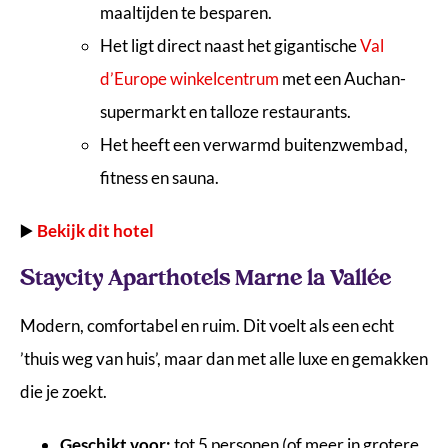
maaltijden te besparen.
Het ligt direct naast het gigantische
Val
d’Europe winkelcentrum
met een Auchan-
supermarkt en talloze restaurants.
Het heeft een verwarmd buitenzwembad,
fitness en sauna.
▶️
Bekijk dit hotel
Staycity Aparthotels Marne la Vallée
Modern, comfortabel en ruim. Dit voelt als een echt
’thuis weg van huis’, maar dan met alle luxe en gemakken
die je zoekt.
Geschikt voor:
tot 5 personen (of meer in grotere