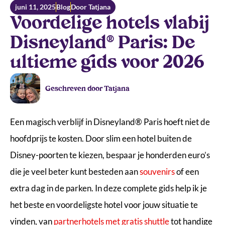
juni 11, 2025
Blog
Door Tatjana
Voordelige hotels vlabij
Disneyland® Paris: De
ultieme gids voor 2026
Geschreven door Tatjana
Een magisch verblijf in Disneyland® Paris hoeft niet de
hoofdprijs te kosten. Door slim een hotel buiten de
Disney-poorten te kiezen, bespaar je honderden euro’s
die je veel beter kunt besteden aan
souvenirs
of een
extra dag in de parken. In deze complete gids help ik je
het beste en voordeligste hotel voor jouw situatie te
vinden, van
partnerhotels met gratis shuttle
tot handige