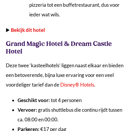
pizzeria tot een buffetrestaurant, dus voor
ieder wat wils.
▶️
Bekijk dit hotel
Grand Magic Hotel & Dream Castle
Hotel
Deze twee ‘kasteelhotels’ liggen naast elkaar en bieden
een betoverende, bijna luxe ervaring voor een veel
voordeliger tarief dan de
Disney® Hotels
.
Geschikt voor:
tot 4 personen
Vervoer:
gratis shuttlebus die continu rijdt tussen
ca. 08:00 en 00:00.
Parkeren:
€17 per dag