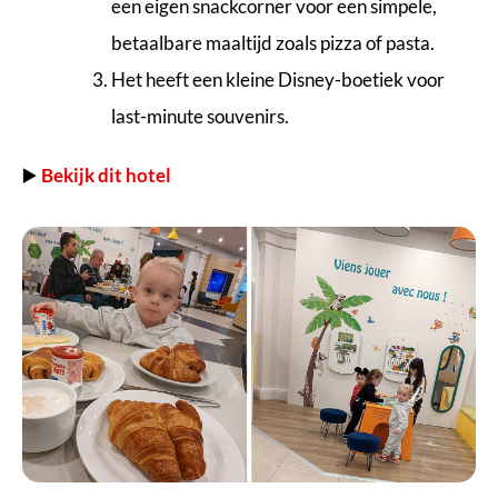
een eigen snackcorner voor een simpele,
betaalbare maaltijd zoals pizza of pasta.
Het heeft een kleine Disney-boetiek voor
last-minute souvenirs.
▶️
Bekijk dit hotel