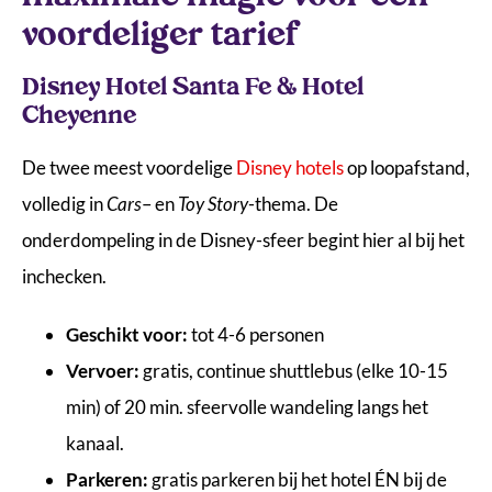
voordeliger tarief
Disney Hotel Santa Fe & Hotel
Cheyenne
De twee meest voordelige
Disney hotels
op loopafstand,
volledig in
Cars
– en
Toy Story
-thema. De
onderdompeling in de Disney-sfeer begint hier al bij het
inchecken.
Geschikt voor:
tot 4-6 personen
Vervoer:
gratis, continue shuttlebus (elke 10-15
min) of 20 min. sfeervolle wandeling langs het
kanaal.
Parkeren:
gratis parkeren bij het hotel ÉN bij de