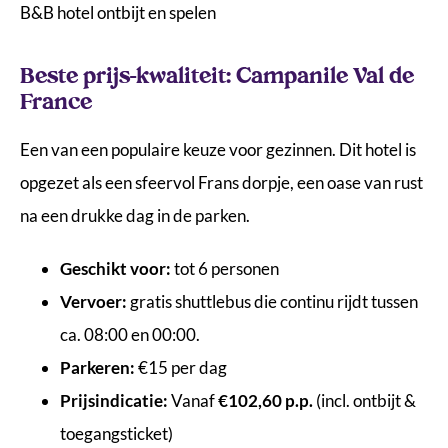
B&B hotel ontbijt en spelen
Beste prijs-kwaliteit:
Campanile Val de
France
Een van een populaire keuze voor gezinnen. Dit hotel is
opgezet als een sfeervol Frans dorpje, een oase van rust
na een drukke dag in de parken.
Geschikt voor:
tot 6 personen
Vervoer:
gratis shuttlebus die continu rijdt tussen
ca. 08:00 en 00:00.
Parkeren:
€15 per dag
Prijsindicatie:
Vanaf
€102,60 p.p.
(incl. ontbijt &
toegangsticket)