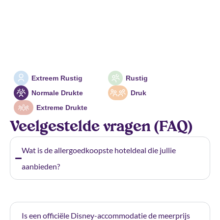
Extreem Rustig
Rustig
Normale Drukte
Druk
Extreme Drukte
Veelgestelde vragen (FAQ)
Wat is de allergoedkoopste hoteldeal die jullie
aanbieden?
Is een officiële Disney-accommodatie de meerprijs