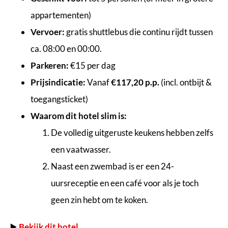
appartementen)
Vervoer:
gratis shuttlebus die continu rijdt tussen
ca. 08:00 en 00:00.
Parkeren:
€15 per dag
Prijsindicatie:
Vanaf
€117,20 p.p.
(incl. ontbijt &
toegangsticket)
Waarom dit hotel slim is:
De volledig uitgeruste keukens hebben zelfs
een vaatwasser.
Naast een zwembad is er een 24-
uursreceptie en een café voor als je toch
geen zin hebt om te koken.
▶️
Bekijk dit hotel