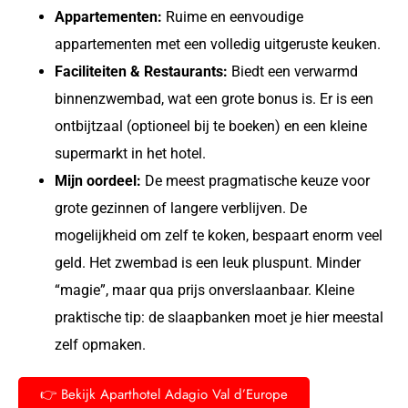
Appartementen:
Ruime en eenvoudige
appartementen met een volledig uitgeruste keuken.
Faciliteiten & Restaurants:
Biedt een verwarmd
binnenzwembad, wat een grote bonus is. Er is een
ontbijtzaal (optioneel bij te boeken) en een kleine
supermarkt in het hotel.
Mijn oordeel:
De meest pragmatische keuze voor
grote gezinnen of langere verblijven. De
mogelijkheid om zelf te koken, bespaart enorm veel
geld. Het zwembad is een leuk pluspunt. Minder
“magie”, maar qua prijs onverslaanbaar. Kleine
praktische tip: de slaapbanken moet je hier meestal
zelf opmaken.
👉 Bekijk Aparthotel Adagio Val d’Europe