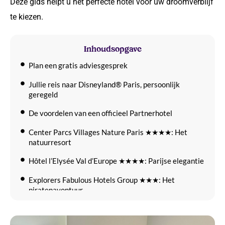
Deze gids helpt u het perfecte hotel voor uw droomverblijf
te kiezen.
Inhoudsopgave
Plan een gratis adviesgesprek
Jullie reis naar Disneyland® Paris, persoonlijk
geregeld
De voordelen van een officieel Partnerhotel
Center Parcs Villages Nature Paris ★★★★: Het
natuurresort
Hôtel l’Elysée Val d’Europe ★★★★: Parijse elegantie
Explorers Fabulous Hotels Group ★★★: Het
piratenavontuur
Aparthotel Adagio Val d’Europe ★★★: Maximale
flexibiliteit