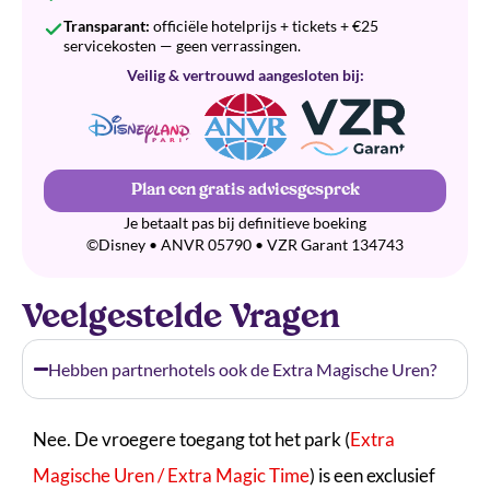
Transparant:
officiële hotelprijs + tickets + €25
servicekosten — geen verrassingen.
Veilig & vertrouwd aangesloten bij:
Plan een gratis adviesgesprek
Je betaalt pas bij definitieve boeking
©Disney • ANVR 05790 • VZR Garant 134743
Veelgestelde Vragen
Hebben partnerhotels ook de Extra Magische Uren?
Nee. De vroegere toegang tot het park (
Extra
Magische Uren / Extra Magic Time
) is een exclusief