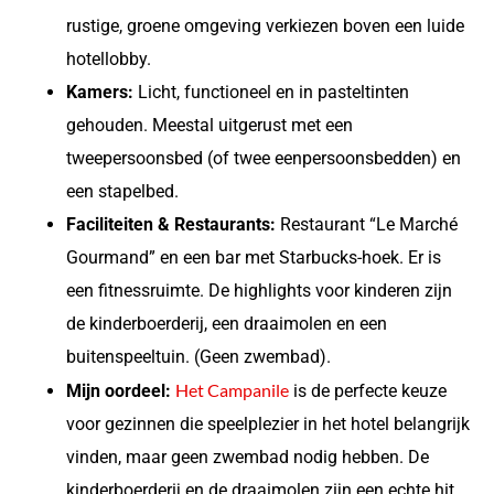
rustige, groene omgeving verkiezen boven een luide
hotellobby.
Kamers:
Licht, functioneel en in pasteltinten
gehouden. Meestal uitgerust met een
tweepersoonsbed (of twee eenpersoonsbedden) en
een stapelbed.
Faciliteiten & Restaurants:
Restaurant “Le Marché
Gourmand” en een bar met Starbucks-hoek. Er is
een fitnessruimte. De highlights voor kinderen zijn
de kinderboerderij, een draaimolen en een
buitenspeeltuin. (Geen zwembad).
Het Campanile
Mijn oordeel:
is de perfecte keuze
voor gezinnen die speelplezier in het hotel belangrijk
vinden, maar geen zwembad nodig hebben. De
kinderboerderij en de draaimolen zijn een echte hit