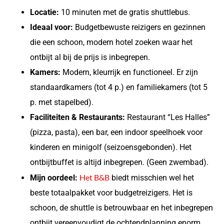
Locatie:
10 minuten met de gratis shuttlebus.
Ideaal voor:
Budgetbewuste reizigers en gezinnen
die een schoon, modern hotel zoeken waar het
ontbijt al bij de prijs is inbegrepen.
Kamers:
Modern, kleurrijk en functioneel. Er zijn
standaardkamers (tot 4 p.) en familiekamers (tot 5
p. met stapelbed).
Faciliteiten & Restaurants:
Restaurant “Les Halles”
(pizza, pasta), een bar, een indoor speelhoek voor
kinderen en minigolf (seizoensgebonden). Het
ontbijtbuffet is altijd inbegrepen. (Geen zwembad).
Het B&B
Mijn oordeel:
biedt misschien wel het
beste totaalpakket voor budgetreizigers. Het is
schoon, de shuttle is betrouwbaar en het inbegrepen
ontbijt vereenvoudigt de ochtendplanning enorm.