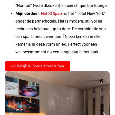
“Nomad” (wereldkeuken) en een chique bar-lounge.
Het Ki Space
Mijn oordeel:
is het “Hotel New York”
onder de partnerhotels. Het is modern, stijlvol en
technisch helemaal up-to-date. De combinatie van
een spa, binnenzwembad ÉN een keuken in elke
kamer is in deze vorm uniek. Perfect voor een
wellnessmoment na een lange dag in het park.
👉 Bekijk Ki Space Hotel & Spa