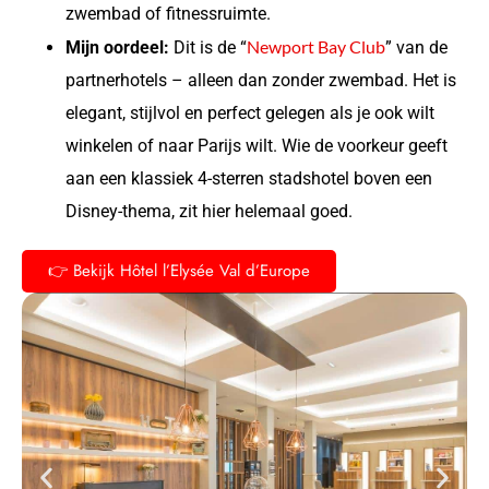
zwembad of fitnessruimte.
Newport Bay Club
Mijn oordeel:
Dit is de “
” van de
partnerhotels – alleen dan zonder zwembad. Het is
elegant, stijlvol en perfect gelegen als je ook wilt
winkelen of naar Parijs wilt. Wie de voorkeur geeft
aan een klassiek 4-sterren stadshotel boven een
Disney-thema, zit hier helemaal goed.
👉 Bekijk Hôtel l’Elysée Val d’Europe