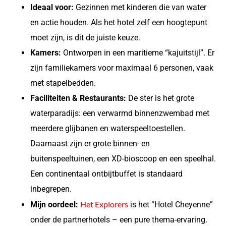
Ideaal voor:
Gezinnen met kinderen die van water
en actie houden. Als het hotel zelf een hoogtepunt
moet zijn, is dit de juiste keuze.
Kamers:
Ontworpen in een maritieme “kajuitstijl”. Er
zijn familiekamers voor maximaal 6 personen, vaak
met stapelbedden.
Faciliteiten & Restaurants:
De ster is het grote
waterparadijs: een verwarmd binnenzwembad met
meerdere glijbanen en waterspeeltoestellen.
Daarnaast zijn er grote binnen- en
buitenspeeltuinen, een XD-bioscoop en een speelhal.
Een continentaal ontbijtbuffet is standaard
inbegrepen.
Het Explorers
Mijn oordeel:
is het “Hotel Cheyenne”
onder de partnerhotels – een pure thema-ervaring.