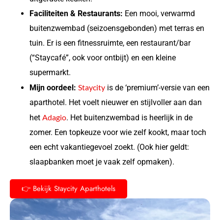
Faciliteiten & Restaurants:
Een mooi, verwarmd
buitenzwembad (seizoensgebonden) met terras en
tuin. Er is een fitnessruimte, een restaurant/bar
(“Staycafé”, ook voor ontbijt) en een kleine
supermarkt.
Staycity
Mijn oordeel:
is de ‘premium’-versie van een
aparthotel. Het voelt nieuwer en stijlvoller aan dan
Adagio
het
. Het buitenzwembad is heerlijk in de
zomer. Een topkeuze voor wie zelf kookt, maar toch
een echt vakantiegevoel zoekt. (Ook hier geldt:
slaapbanken moet je vaak zelf opmaken).
👉 Bekijk Staycity Aparthotels