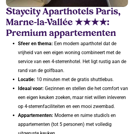
Staycity Aparthotels Paris,
Marne-la-Vallée ★★★★:
Premium appartementen
Sfeer en thema:
Een modern aparthotel dat de
vrijheid van een eigen woning combineert met de
service van een 4-sterrenhotel. Het ligt rustig aan de
rand van de golfbaan.
Locatie:
10 minuten met de gratis shuttlebus.
Ideaal voor:
Gezinnen en stellen die het comfort van
een eigen keuken zoeken, maar niet willen inleveren
op 4-sterrenfaciliteiten en een mooi zwembad.
Appartementen:
Moderne en ruime studio’s en
appartementen (tot 5 personen) met volledig
uitgeruste keuken.