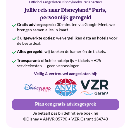
Officieel aangesloten Disneyland® Paris partner
Jullie reis naar Disneyland® Paris,
persoonlijk geregeld
Gratis adviesgesprek:
30 minuten via Google Meet, we
brengen samen alles in kaart.
3 uitgewerkte opties:
we vergelijken data en hotels voor
de beste deal.
Alles geregeld:
wij boeken de kamer én de tickets.
Transparant:
officiële hotelprijs + tickets + €25
servicekosten — geen verrassingen.
Veilig & vertrouwd aangesloten bij:
Plan een gratis adviesgesprek
Je betaalt pas bij definitieve boeking
©Disney • ANVR 05790 • VZR Garant 134743