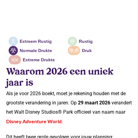
Extreem Rustig
Rustig
Normale Drukte
Druk
Extreme Drukte
Waarom 2026 een uniek
jaar is
Als je voor 2026 boekt, moet je rekening houden met de
grootste verandering in jaren. Op
29 maart 2026
verandert
het Walt Disney Studios® Park officieel van naam naar
Disney Adventure World
.
Dit heeft twee grote gevolgen voor jouw planning: