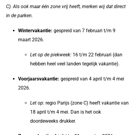
C). Als ook maar één zone vrij heeft, merken wij dat direct
in de parken.
Wintervakantie:
gespreid van 7 februari t/m 9
maart 2026.
Let op de piekweek:
16 t/m 22 februari (dan
hebben heel veel landen tegelijk vakantie).
Voorjaarsvakantie:
gespreid van 4 april t/m 4 mei
2026.
Let op:
regio Parijs (zone C) heeft vakantie van
18 april t/m 4 mei. Dan is het ook
doordeweeks drukker.