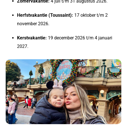
Zomervakantie:
4 juli t/m 31 augustus 2026.
Herfstvakantie (Toussaint):
17 oktober t/m 2
november 2026.
Kerstvakantie:
19 december 2026 t/m 4 januari
2027.