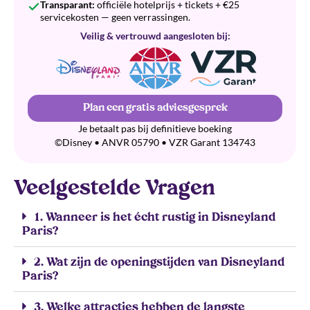
Transparant:
officiële hotelprijs + tickets + €25
servicekosten — geen verrassingen.
Veilig & vertrouwd aangesloten bij:
Plan een gratis adviesgesprek
Je betaalt pas bij definitieve boeking
©Disney • ANVR 05790 • VZR Garant 134743
Veelgestelde Vragen
1. Wanneer is het écht rustig in Disneyland
Paris?
2. Wat zijn de openingstijden van Disneyland
Paris?
3. Welke attracties hebben de langste