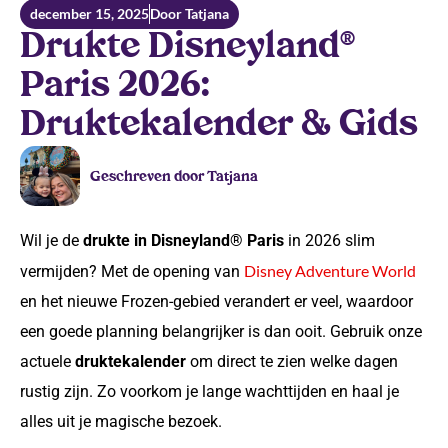
december 15, 2025
Door Tatjana
Drukte Disneyland®
Paris 2026:
Druktekalender & Gids
Geschreven door Tatjana
Wil je de
drukte in Disneyland® Paris
in 2026 slim
Disney Adventure World
vermijden? Met de opening van
en het nieuwe Frozen-gebied verandert er veel, waardoor
een goede planning belangrijker is dan ooit. Gebruik onze
actuele
druktekalender
om direct te zien welke dagen
rustig zijn. Zo voorkom je lange wachttijden en haal je
alles uit je magische bezoek.