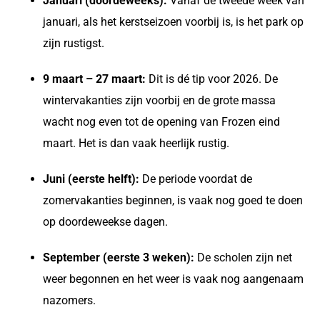
Januari (doordeweeks):
Vanaf de tweede week van
januari, als het kerstseizoen voorbij is, is het park op
zijn rustigst.
9 maart – 27 maart:
Dit is dé tip voor 2026. De
wintervakanties zijn voorbij en de grote massa
wacht nog even tot de opening van Frozen eind
maart. Het is dan vaak heerlijk rustig.
Juni (eerste helft):
De periode voordat de
zomervakanties beginnen, is vaak nog goed te doen
op doordeweekse dagen.
September (eerste 3 weken):
De scholen zijn net
weer begonnen en het weer is vaak nog aangenaam
nazomers.