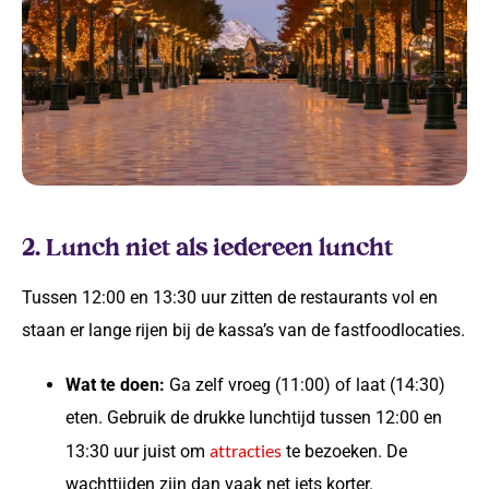
2. Lunch niet als iedereen luncht
Tussen 12:00 en 13:30 uur zitten de restaurants vol en
staan er lange rijen bij de kassa’s van de fastfoodlocaties.
Wat te doen:
Ga zelf vroeg (11:00) of laat (14:30)
eten. Gebruik de drukke lunchtijd tussen 12:00 en
attracties
13:30 uur juist om
te bezoeken. De
wachttijden zijn dan vaak net iets korter.