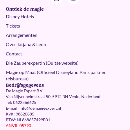
Ontdek de magie
Disney Hotels
Tickets
Arrangementen
Over Tatjana & Leon
Contact
Die Zauberexpertin (Duitse website)
Magie op Maat (Officieel Disneyland Paris partner
reisbureau)
Bedrijfsgegevens
De Magie Expert B.V.
Van Nijvenheimstraat 50, 5912 BN Venlo, Nederland
Tel: 0622866625
E-mail:
info@demagieexpert.nl
KvK: 98820885
BTW: NL868657499B01
ANVR: 05790