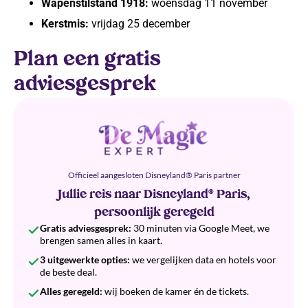
Wapenstilstand 1918:
woensdag 11 november
Kerstmis:
vrijdag 25 december
Plan een gratis
adviesgesprek
Officieel aangesloten Disneyland® Paris partner
Jullie reis naar Disneyland® Paris,
persoonlijk geregeld
Gratis adviesgesprek:
30 minuten via Google Meet, we
brengen samen alles in kaart.
3 uitgewerkte opties:
we vergelijken data en hotels voor
de beste deal.
Alles geregeld:
wij boeken de kamer én de tickets.