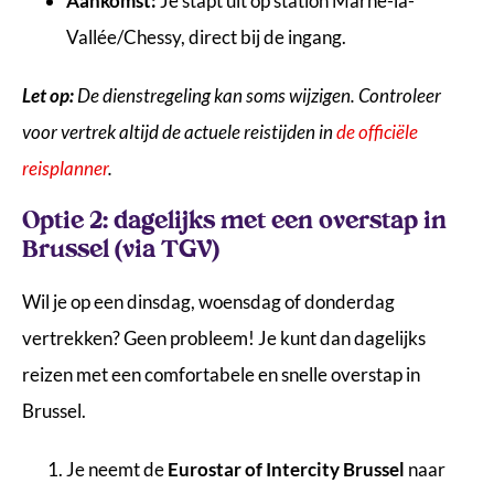
Aankomst:
Je stapt uit op station Marne-la-
Vallée/Chessy, direct bij de ingang.
Let op:
De dienstregeling kan soms wijzigen. Controleer
voor vertrek altijd de actuele reistijden in
de officiële
reisplanner
.
Optie 2: dagelijks met een overstap in
Brussel (via TGV)
Wil je op een dinsdag, woensdag of donderdag
vertrekken? Geen probleem! Je kunt dan dagelijks
reizen met een comfortabele en snelle overstap in
Brussel.
Je neemt de
Eurostar of Intercity Brussel
naar