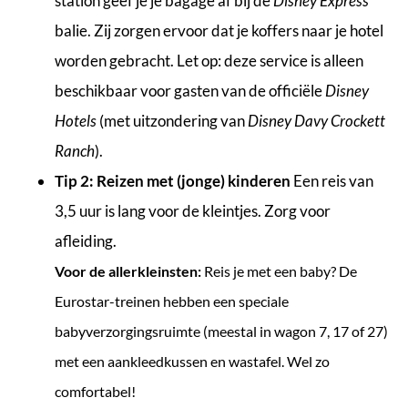
station geef je je bagage af bij de
Disney Express
balie. Zij zorgen ervoor dat je koffers naar je hotel
worden gebracht. Let op: deze service is alleen
beschikbaar voor gasten van de officiële
Disney
Hotels
(met uitzondering van
Disney Davy Crockett
Ranch
).
Tip 2: Reizen met (jonge) kinderen
Een reis van
3,5 uur is lang voor de kleintjes. Zorg voor
afleiding.
Voor de allerkleinsten:
Reis je met een baby? De
Eurostar-treinen hebben een speciale
babyverzorgingsruimte (meestal in wagon 7, 17 of 27)
met een aankleedkussen en wastafel. Wel zo
comfortabel!