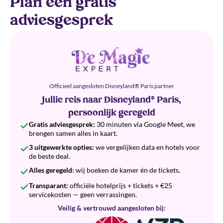
Plan een gratis
adviesgesprek
Officieel aangesloten Disneyland® Paris partner
Jullie reis naar Disneyland® Paris,
persoonlijk geregeld
Gratis adviesgesprek:
30 minuten via Google Meet, we
brengen samen alles in kaart.
3 uitgewerkte opties:
we vergelijken data en hotels voor
de beste deal.
Alles geregeld:
wij boeken de kamer én de tickets.
Transparant:
officiële hotelprijs + tickets + €25
servicekosten — geen verrassingen.
Veilig & vertrouwd aangesloten bij: