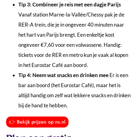
Tip 3: Combineer je reis met een dagje Parijs
Vanaf station Marne-la-Vallée/Chessy pak je de
RER-A trein, die je in ongeveer 40 minuten naar
het hart van Parijs brengt. Een enkeltje kost
ongeveer €7,60 voor een volwassene. Handig:
tickets voor de RER en metro kun je vaak al kopen
in het Eurostar Café aan boord.
Tip 4: Neem wat snacks en drinken mee
Er is een
bar aan boord (het Eurostar Café), maar het is
altijd handig om zelf wat
lekkere snacks
en drinken
bij de hand te hebben.
👉 Bekijk prijzen op ns.nl