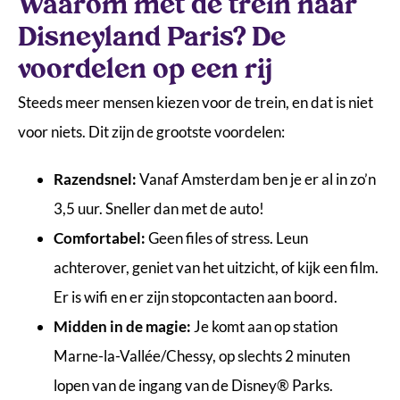
Waarom met de trein naar
Disneyland Paris? De
voordelen op een rij
Steeds meer mensen kiezen voor de trein, en dat is niet
voor niets. Dit zijn de grootste voordelen:
Razendsnel:
Vanaf Amsterdam ben je er al in zo’n
3,5 uur. Sneller dan met de auto!
Comfortabel:
Geen files of stress. Leun
achterover, geniet van het uitzicht, of kijk een film.
Er is wifi en er zijn stopcontacten aan boord.
Midden in de magie:
Je komt aan op station
Marne-la-Vallée/Chessy, op slechts 2 minuten
lopen van de ingang van de Disney® Parks.