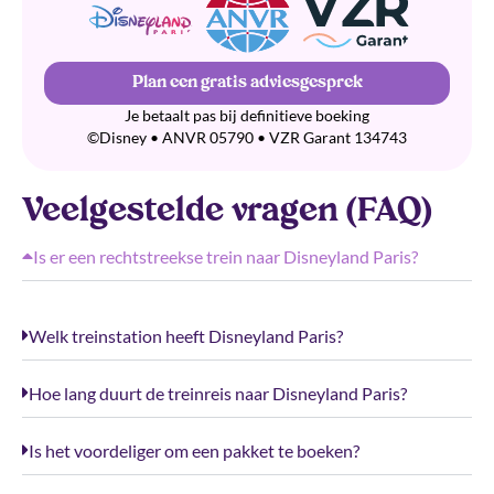
Plan een gratis adviesgesprek
Je betaalt pas bij definitieve boeking
©Disney • ANVR 05790 • VZR Garant 134743
Veelgestelde vragen (FAQ)
Is er een rechtstreekse trein naar Disneyland Paris?
Welk treinstation heeft Disneyland Paris?
Hoe lang duurt de treinreis naar Disneyland Paris?
Is het voordeliger om een pakket te boeken?