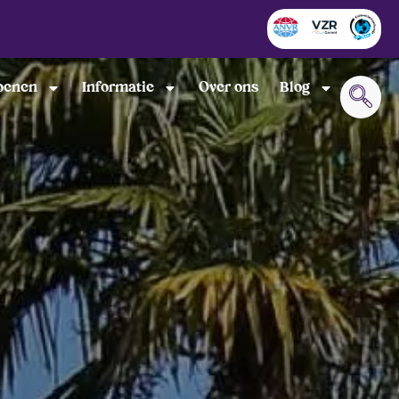
oenen
Informatie
Over ons
Blog