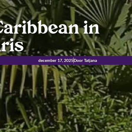
Caribbean in
ris
december 17, 2025
Door Tatjana