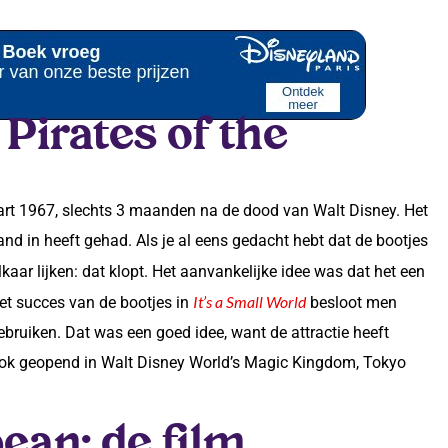
Pirates of the
rt 1967, slechts 3 maanden na de dood van Walt Disney. Het
nd in heeft gehad. Als je al eens gedacht hebt dat de bootjes
lkaar lijken: dat klopt. Het aanvankelijke idee was dat het een
It’s a Small World
het succes van de bootjes in
besloot men
ebruiken. Dat was een goed idee, want de attractie heeft
 ook geopend in Walt Disney World’s Magic Kingdom, Tokyo
bean: de film