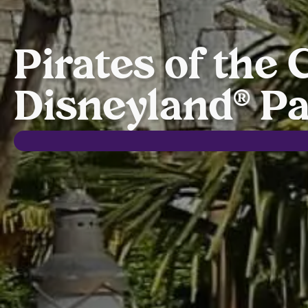
Pirates of the 
Disneyland® Pa