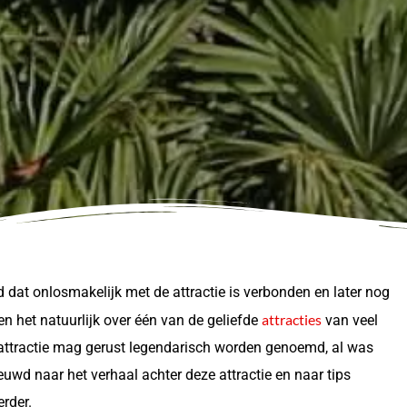
lied dat onlosmakelijk met de attractie is verbonden en later nog
attracties
 het natuurlijk over één van de geliefde
van veel
 attractie mag gerust legendarisch worden genoemd, al was
uwd naar het verhaal achter deze attractie en naar tips
erder.