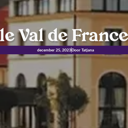
e Val de Franc
december 25, 2023
Door Tatjana