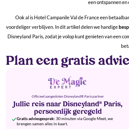
een ontspannen en c
Ook al is Hotel Campanile Val de France een betaalba
voordeliger verblijven. In dit artikel delen we handige
besp
Disneyland Paris, zodat je volop kunt genieten van een com
bet
Plan een gratis adv
Officieel aangesloten Disneyland® Paris partner
Jullie reis naar Disneyland® Paris,
persoonlijk geregeld
Gratis adviesgesprek:
30 minuten via Google Meet, we
brengen samen alles in kaart.