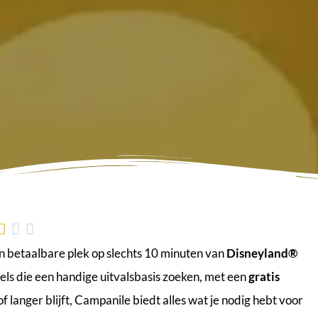



n betaalbare plek op slechts 10 minuten van
Disneyland®
pels die een handige uitvalsbasis zoeken, met een
gratis
of langer blijft, Campanile biedt alles wat je nodig hebt voor