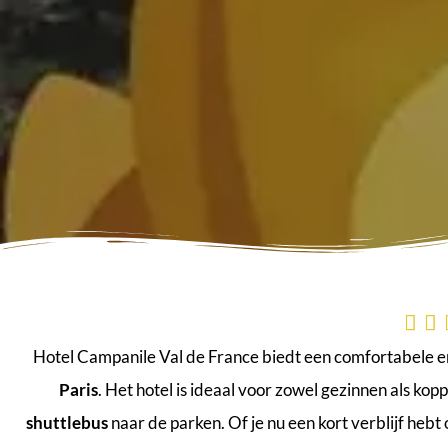


Hotel Campanile Val de France biedt een comfortabele e
Paris
. Het hotel is ideaal voor zowel gezinnen als kop
shuttlebus
naar de parken. Of je nu een kort verblijf hebt 