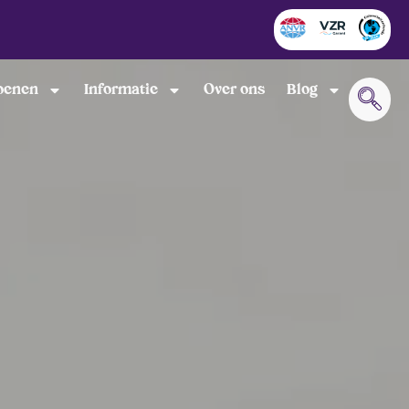
oenen
Informatie
Over ons
Blog