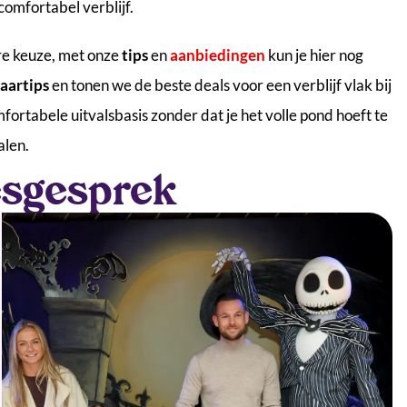
omfortabel verblijf.
re keuze, met onze
tips
en
aanbiedingen
kun je hier nog
aartips
en tonen we de beste deals voor een verblijf vlak bij
fortabele uitvalsbasis zonder dat je het volle pond hoeft te
alen.
iesgesprek