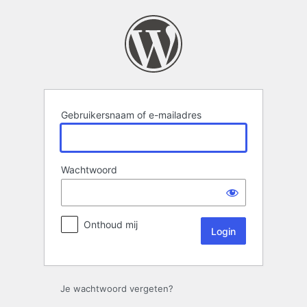
Login
Gebruikersnaam of e-mailadres
Wachtwoord
Onthoud mij
Je wachtwoord vergeten?